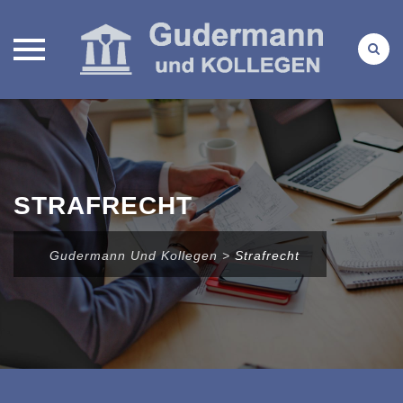
Direkt
zum
Inhalt
STRAFRECHT
Gudermann Und Kollegen
>
Strafrecht