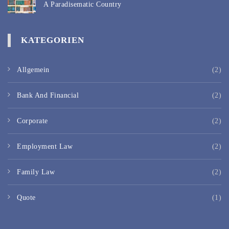
A Paradisematic Country
KATEGORIEN
Allgemein
(2)
Bank And Financial
(2)
Corporate
(2)
Employment Law
(2)
Family Law
(2)
Quote
(1)