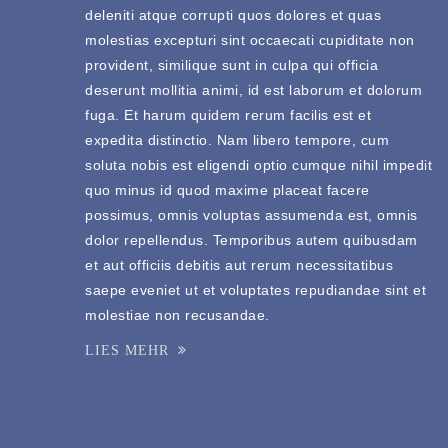
deleniti atque corrupti quos dolores et quas
molestias excepturi sint occaecati cupiditate non
provident, similique sunt in culpa qui officia
deserunt mollitia animi, id est laborum et dolorum
fuga. Et harum quidem rerum facilis est et
expedita distinctio. Nam libero tempore, cum
soluta nobis est eligendi optio cumque nihil impedit
quo minus id quod maxime placeat facere
possimus, omnis voluptas assumenda est, omnis
dolor repellendus. Temporibus autem quibusdam
et aut officiis debitis aut rerum necessitatibus
saepe eveniet ut et voluptates repudiandae sint et
molestiae non recusandae.
LIES MEHR