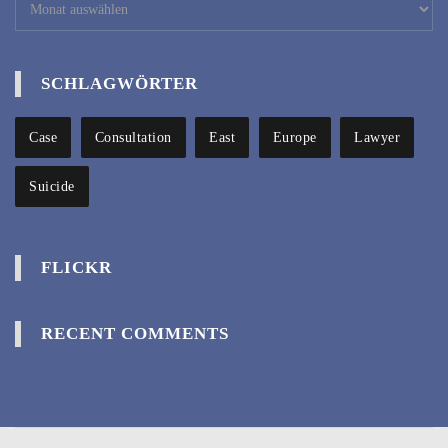
SCHLAGWÖRTER
Case
Consultation
East
Europe
Lawyer
Suicide
FLICKR
RECENT COMMENTS