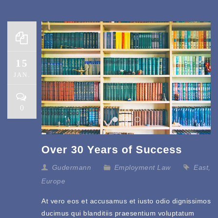
15
JAN.
0
Over 30 Years of Success
Gudermann
Employment Law
East
,
Europe
At vero eos et accusamus et iusto odio dignissimos
ducimus qui blanditiis praesentium voluptatum