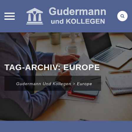
Direkt
zum
Inhalt
TAG-ARCHIV:
EUROPE
Gudermann Und Kollegen
>
Europe