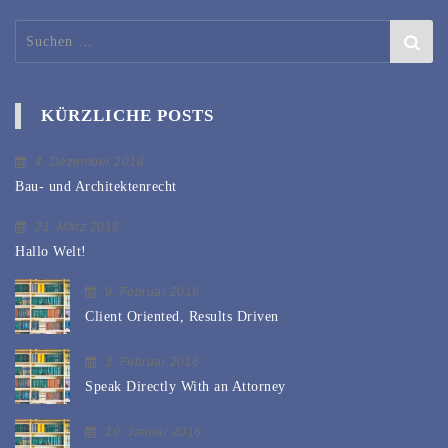
Suchen
nach:
KÜRZLICHE POSTS
4. Dezember 2018
Bau- und Architektenrecht
21. März 2018
Hallo Welt!
9. Februar 2016
Client Oriented, Results Driven
3. Februar 2016
Speak Directly With an Attorney
19. Januar 2016