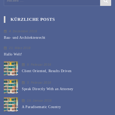
nach:
KÜRZLICHE POSTS
4. Dezember 2018
Bau- und Architektenrecht
21. März 2018
Hallo Welt!
9. Februar 2016
Client Oriented, Results Driven
3. Februar 2016
Speak Directly With an Attorney
19. Januar 2016
A Paradisematic Country