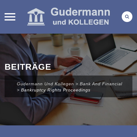
Direkt
zum
Inhalt
BEITRÄGE
Gudermann Und Kollegen
>
Bank And Financial
>
Bankruptcy Rights Proceedings