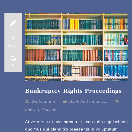
3
DEZ.
0
Bankruptcy Rights Proceedings
Gudermann
Bank And Financial
Lawyer
,
Suicide
At vero eos et accusamus et iusto odio dignissimos
ducimus qui blanditiis praesentium voluptatum