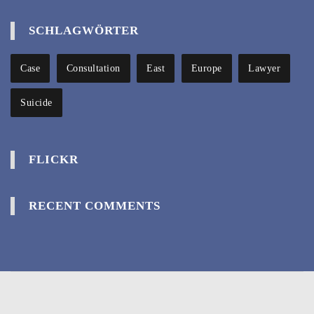
SCHLAGWÖRTER
Case
Consultation
East
Europe
Lawyer
Suicide
FLICKR
RECENT COMMENTS