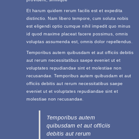
Et harum quidem rerum facilis est et expedita
distinctio. Nam libero tempore, cum soluta nobis
est eligendi optio cumque nihil impedit quo minus
id quod maxime placeat facere possimus, omnis
voluptas assumenda est, omnis dolor repellendus.
Temporibus autem quibusdam et aut officiis debitis
aut rerum necessitatibus saepe eveniet ut et
voluptates repudiandae sint et molestiae non
recusandae. Temporibus autem quibusdam et aut
officiis debitis aut rerum necessitatibus saepe
eveniet ut et voluptates repudiandae sint et
molestiae non recusandae.
Temporibus autem
quibusdam et aut officiis
debitis aut rerum